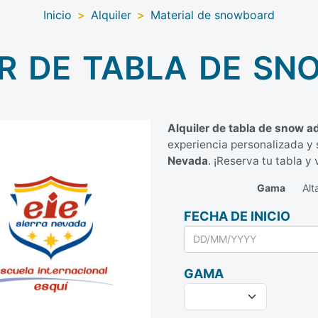
Inicio
>
Alquiler
>
Material de snowboard
r de tabla de s
Alquiler de tabla de snow a
experiencia personalizada y 
Nevada
. ¡Reserva tu tabla y 
Gama
Alt
FECHA DE INICIO
GAMA