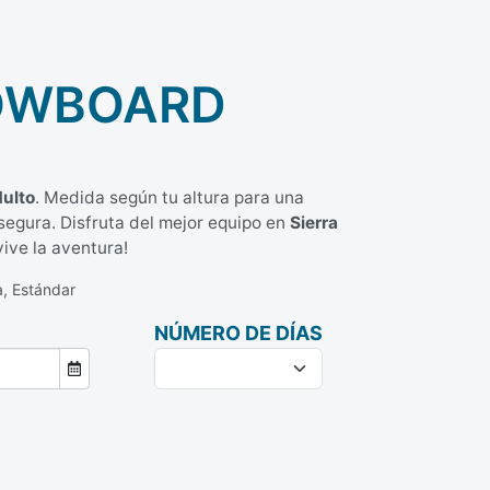
nowboard
dulto
. Medida según tu altura para una
segura. Disfruta del mejor equipo en
Sierra
vive la aventura!
a, Estándar
NÚMERO DE DÍAS