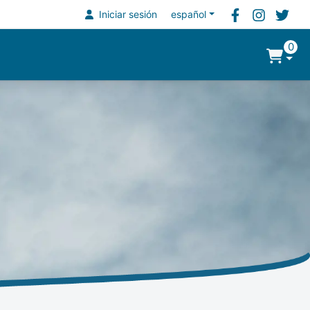
Iniciar sesión
español
0