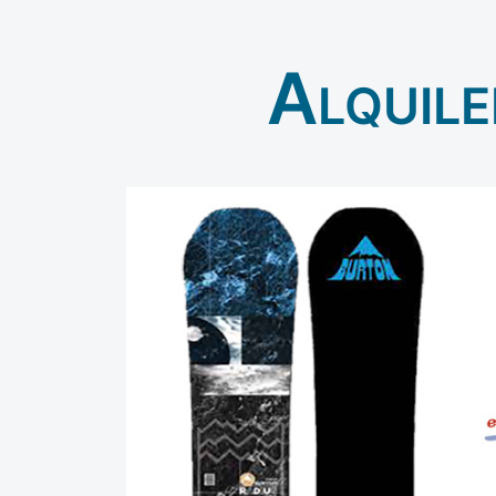
Alquile