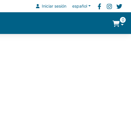
Iniciar sesión
español
0