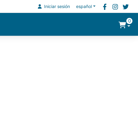
Iniciar sesión
español
0