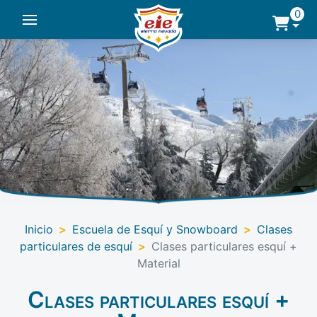
0
Inicio
>
Escuela de Esquí y Snowboard
>
Clases
particulares de esquí
>
Clases particulares esquí +
Material
Clases particulares esquí +